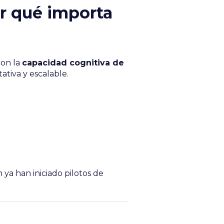
or qué importa
on la
capacidad cognitiva de
tiva y escalable.
ya han iniciado pilotos de