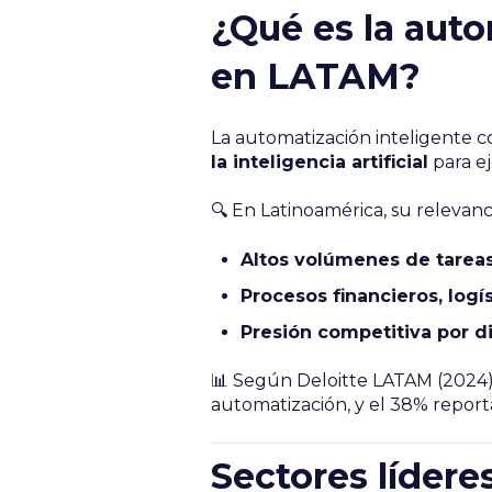
¿Qué es la auto
en LATAM?
La automatización inteligente 
la inteligencia artificial
para e
🔍 En Latinoamérica, su relevan
Altos volúmenes de tareas 
Procesos financieros, logí
Presión competitiva por dig
📊 Según Deloitte LATAM (2024),
automatización, y el 38% reporta
Sectores lídere