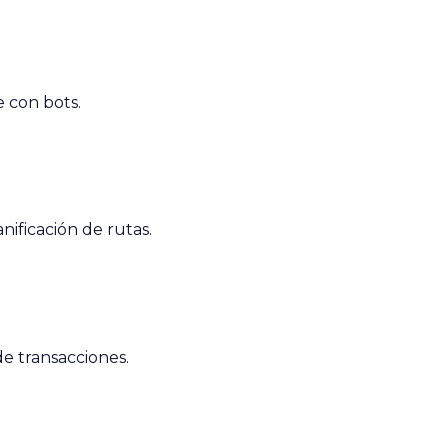
e con bots.
ificación de rutas.
de transacciones.