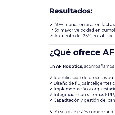
Resultados:
📌 40% menos errores en factur
📌 3x mayor velocidad en cumpl
📌 Aumento del 25% en satisfacci
¿Qué ofrece A
En
AF Robotics
, acompañamos a
✔ Identificación de procesos au
✔ Diseño de flujos inteligentes 
✔ Implementación y orquestació
✔ Integración con sistemas ERP,
✔ Capacitación y gestión del cam
💡 Ya sea que estés comenzando 