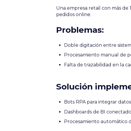
Una empresa retail con más de 1
pedidos online.
Problemas:
Doble digitación entre sist
Procesamiento manual de ped
Falta de trazabilidad en la ca
Solución impleme
Bots RPA para integrar datos
Dashboards de BI conectados 
Procesamiento automático d