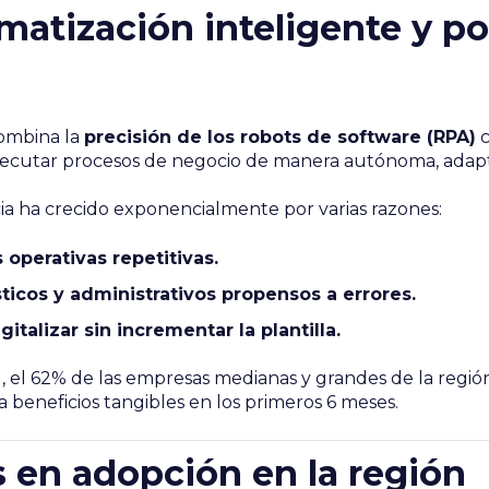
matización inteligente y p
combina la
precisión de los robots de software (RPA)
c
jecutar procesos de negocio de manera autónoma, adapta
cia ha crecido exponencialmente por varias razones:
operativas repetitivas.
sticos y administrativos propensos a errores.
italizar sin incrementar la plantilla.
 el 62% de las empresas medianas y grandes de la región 
 beneficios tangibles en los primeros 6 meses.
s en adopción en la región