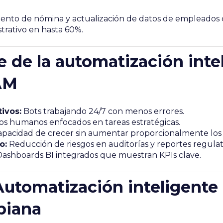
iento de nómina y actualización de datos de empleados 
trativo en hasta 60%.
e de la automatización inte
AM
ivos:
Bots trabajando 24/7 con menos errores.
s humanos enfocados en tareas estratégicas.
pacidad de crecer sin aumentar proporcionalmente los 
o:
Reducción de riesgos en auditorías y reportes regulat
ashboards BI integrados que muestran KPIs clave.
 Automatización inteligent
biana