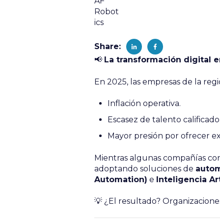
Share:
📢
La transformación digital
En 2025, las empresas de la regi
Inflación operativa.
Escasez de talento calificado
Mayor presión por ofrecer expe
Mientras algunas compañías con
adoptando soluciones de
autom
Automation)
e
Inteligencia Art
💡 ¿El resultado? Organizaciones