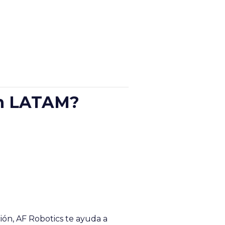
en LATAM?
ión, AF Robotics te ayuda a