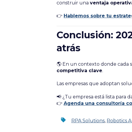
construir una
ventaja operativ
👉
Hablemos sobre tu estrate
Conclusión: 202
atrás
🌎 En un contexto donde cada 
competitiva clave
.
Las empresas que adoptan soluci
📢 ¿Tu empresa está lista para d
👉
Agenda una consultoría co
RPA Solutions
,
Robotics 