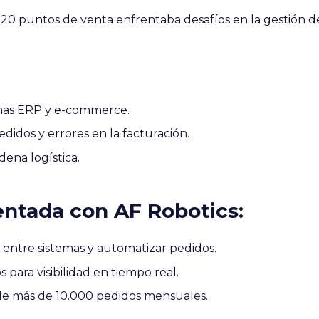
20 puntos de venta enfrentaba desafíos en la gestión d
emas ERP y e-commerce.
idos y errores en la facturación.
dena logística.
ntada con AF Robotics:
 entre sistemas y automatizar pedidos.
para visibilidad en tiempo real.
e más de 10.000 pedidos mensuales.