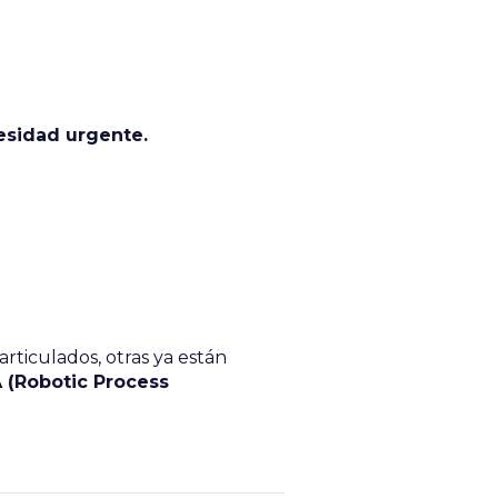
esidad urgente.
ticulados, otras ya están
 (Robotic Process