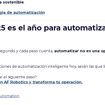
a sostenible
.
gia de automatización
5 es el año para automatiz
segundo y cada peso cuenta,
automatizar no es una o
ones de automatización inteligente hoy, serán las que l
ar el siguiente paso?
n AF Robotics y transforma tu operación.
Automation