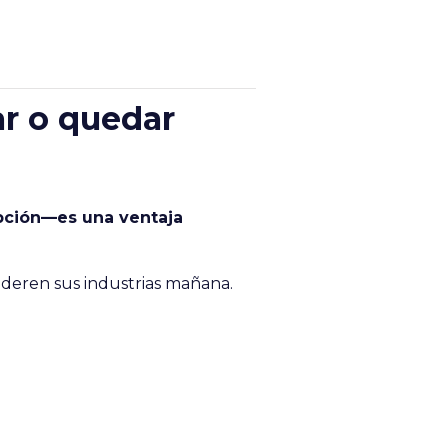
ar o quedar
pción—es una ventaja
ideren sus industrias mañana.