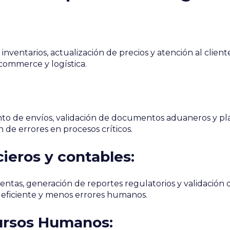
nventarios, actualización de precios y atención al client
commerce y logística.
o de envíos, validación de documentos aduaneros y plan
 de errores en procesos críticos.
cieros y contables:
entas, generación de reportes regulatorios y validación 
eficiente y menos errores humanos.
ursos Humanos: