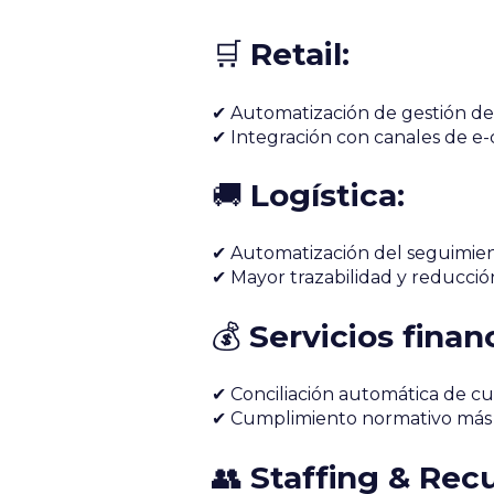
🛒
Retail:
✔ Automatización de gestión de i
✔ Integración con canales de e-
🚚
Logística:
✔ Automatización del seguimient
✔ Mayor trazabilidad y reducción
💰
Servicios finan
✔ Conciliación automática de cu
✔ Cumplimiento normativo más 
👥
Staffing & Rec