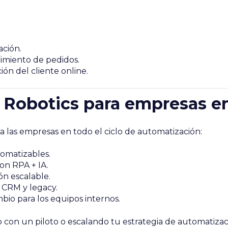
ación.
imiento de pedidos.
ón del cliente online.
F Robotics para empresas 
 las empresas en todo el ciclo de automatización:
tomatizables.
con RPA + IA.
n escalable.
 CRM y legacy.
bio para los equipos internos.
con un piloto o escalando tu estrategia de automatizac